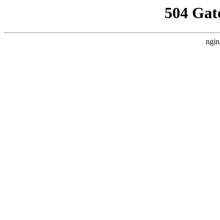
504 Gat
ngin