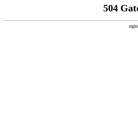
504 Gat
ngin