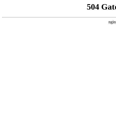
504 Gat
ngin