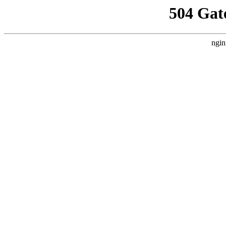
504 Gat
ngin