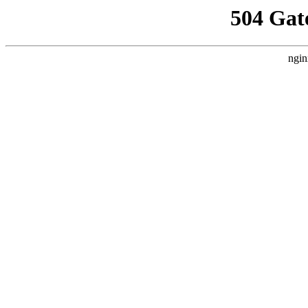
504 Gat
ngin