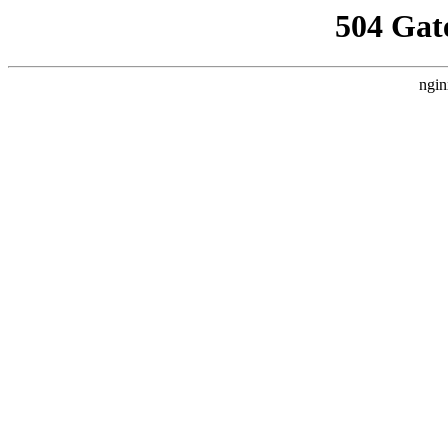
504 Gat
ngin