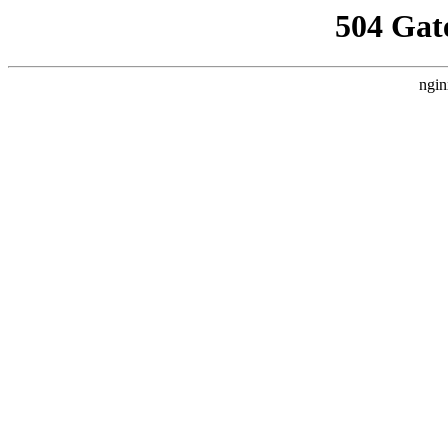
504 Gat
ngin