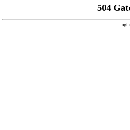
504 Gat
ngin