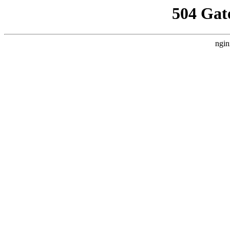
504 Gat
ngin