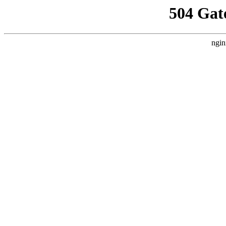
504 Gat
ngin