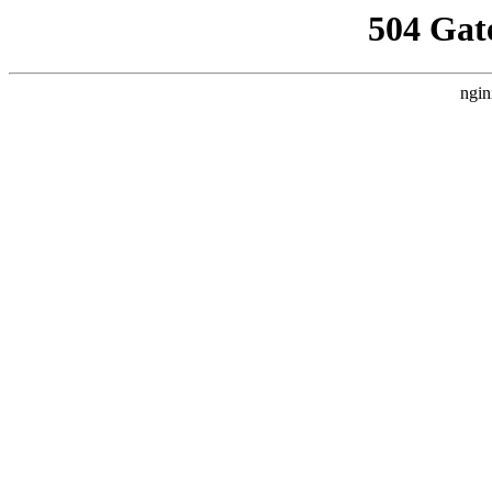
504 Gat
ngin