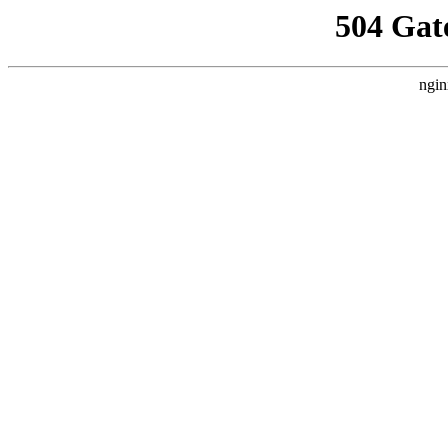
504 Gat
ngin