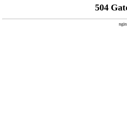
504 Gat
ngin