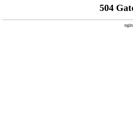
504 Gat
ngin