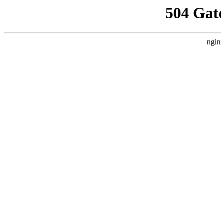
504 Gat
ngin