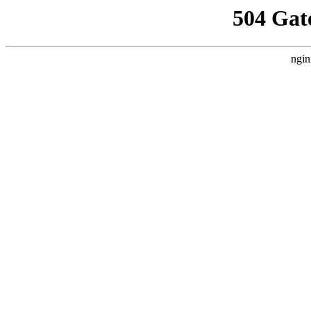
504 Gat
ngin