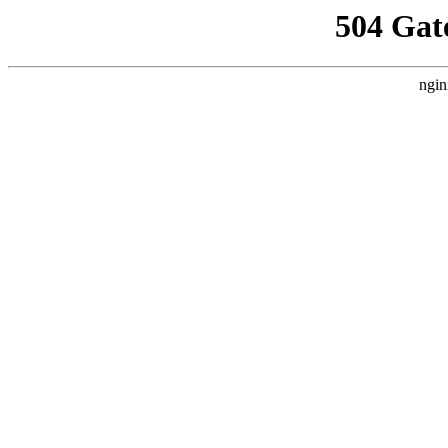
504 Gat
ngin