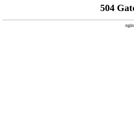
504 Gat
ngin