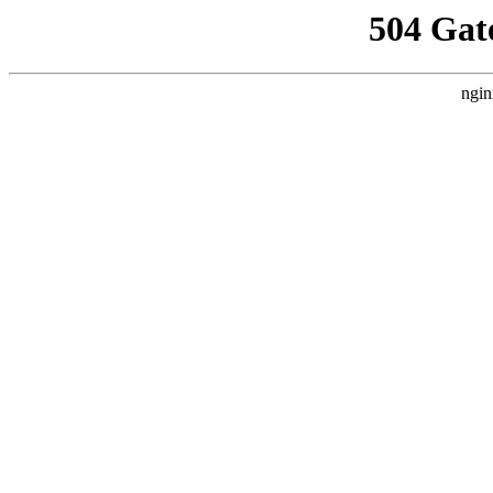
504 Gat
ngin