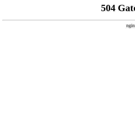
504 Gat
ngin