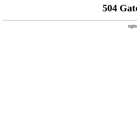
504 Gat
ngin