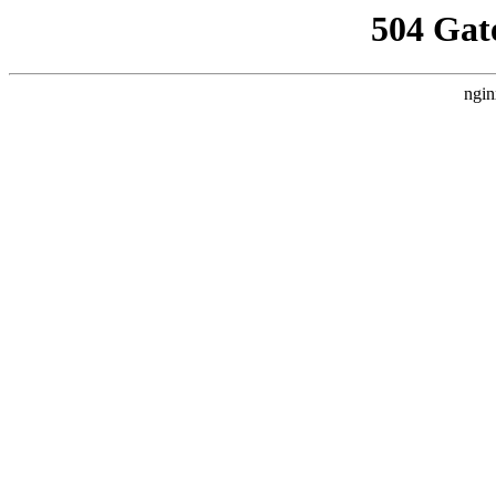
504 Gat
ngin