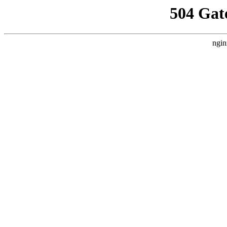
504 Gat
ngin