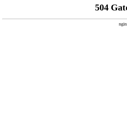
504 Gat
ngin