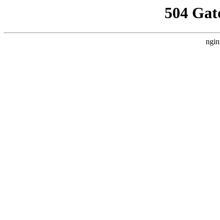
504 Gat
ngin