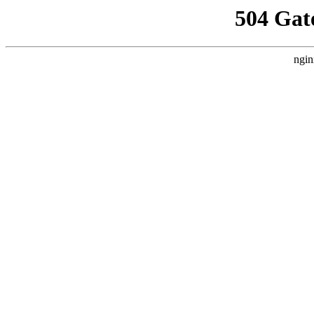
504 Gat
ngin