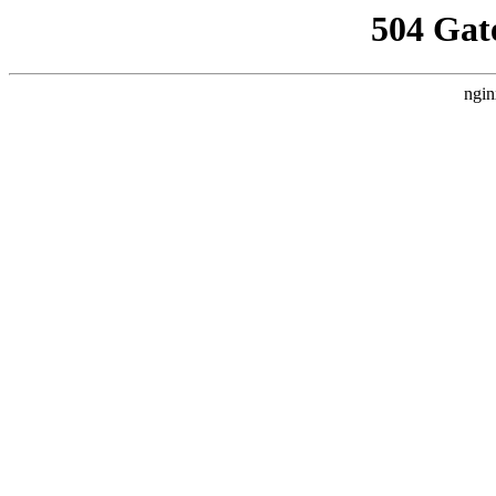
504 Gat
ngin