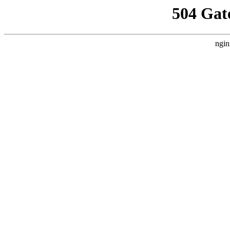
504 Gat
ngin