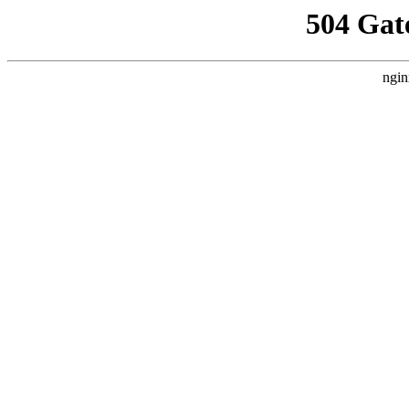
504 Gat
ngin