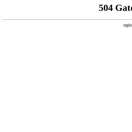
504 Gat
ngin