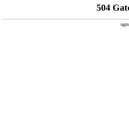
504 Gat
ngin