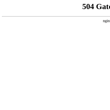
504 Gat
ngin