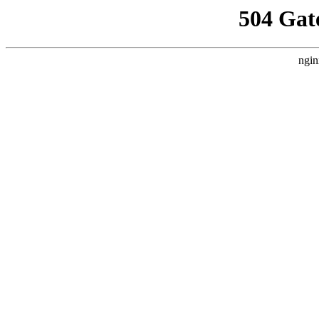
504 Gat
ngin