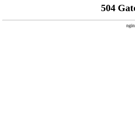
504 Gat
ngin