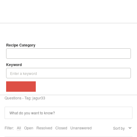
SEARCH
DELICIOUS RECIPES
Recipe Category
Keyword
BROWSE
Questions
›
Tag: jagur33
Filter:
All
Open
Resolved
Closed
Unanswered