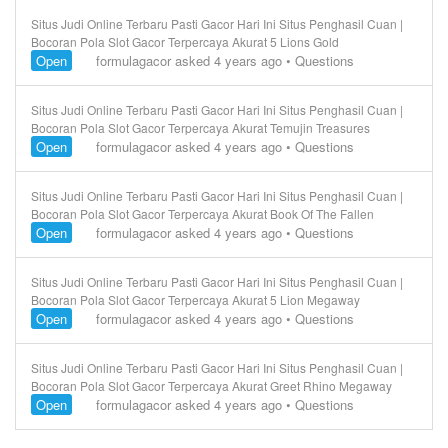
Situs Judi Online Terbaru Pasti Gacor Hari Ini Situs Penghasil Cuan |
Bocoran Pola Slot Gacor Terpercaya Akurat 5 Lions Gold
Open
formulagacor
asked 4 years ago
•
Questions
Situs Judi Online Terbaru Pasti Gacor Hari Ini Situs Penghasil Cuan |
Bocoran Pola Slot Gacor Terpercaya Akurat Temujin Treasures
Open
formulagacor
asked 4 years ago
•
Questions
Situs Judi Online Terbaru Pasti Gacor Hari Ini Situs Penghasil Cuan |
Bocoran Pola Slot Gacor Terpercaya Akurat Book Of The Fallen
Open
formulagacor
asked 4 years ago
•
Questions
Situs Judi Online Terbaru Pasti Gacor Hari Ini Situs Penghasil Cuan |
Bocoran Pola Slot Gacor Terpercaya Akurat 5 Lion Megaway
Open
formulagacor
asked 4 years ago
•
Questions
Situs Judi Online Terbaru Pasti Gacor Hari Ini Situs Penghasil Cuan |
Bocoran Pola Slot Gacor Terpercaya Akurat Greet Rhino Megaway
Open
formulagacor
asked 4 years ago
•
Questions