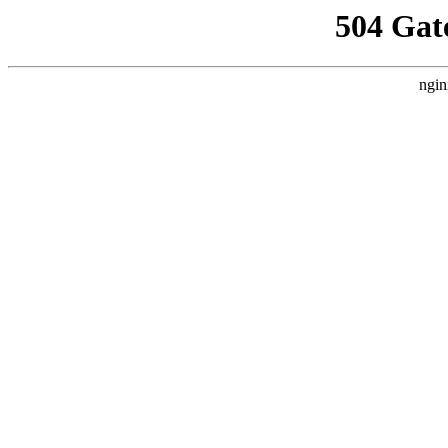
504 Gat
ngin