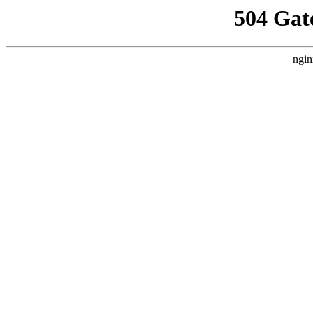
504 Gat
ngin