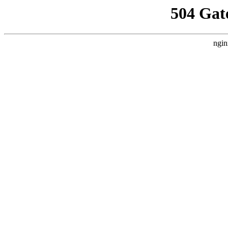
504 Gat
ngin