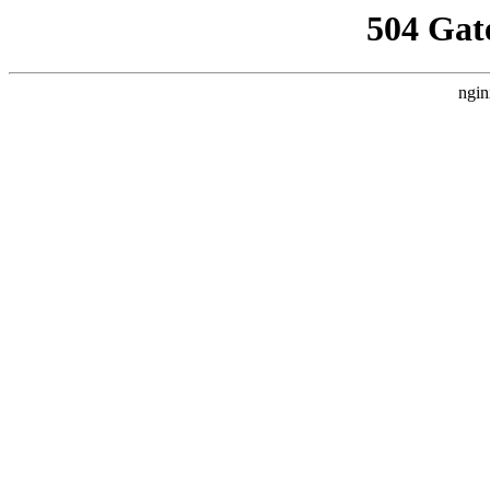
504 Gat
ngin