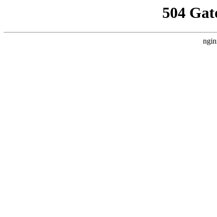
504 Gat
ngin