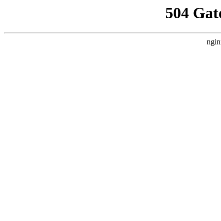
504 Gat
ngin