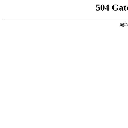
504 Gat
ngin