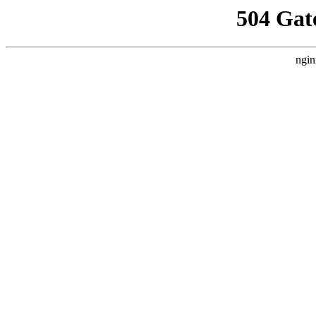
504 Gat
ngin