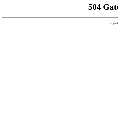
504 Gat
ngin