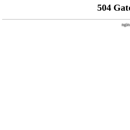
504 Gat
ngin