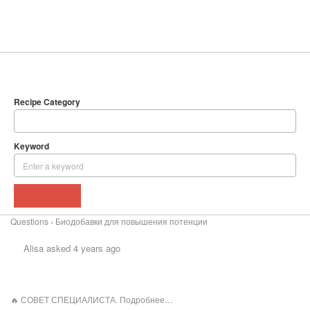
SEARCH
DELICIOUS RECIPES
Recipe Category
Keyword
BROWSE
Questions
›
Биодобавки для повышения потенции
Alisa
asked 4 years ago
🔥
СОВЕТ СПЕЦИАЛИСТА. Подробнее…